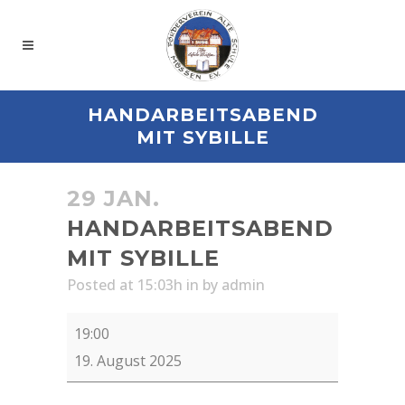
HANDARBEITSABEND
MIT SYBILLE
29 JAN.
HANDARBEITSABEND
MIT SYBILLE
Posted at 15:03h
in
by
admin
Handarbeitsabend
19:00
mit
19. August 2025
Sybille