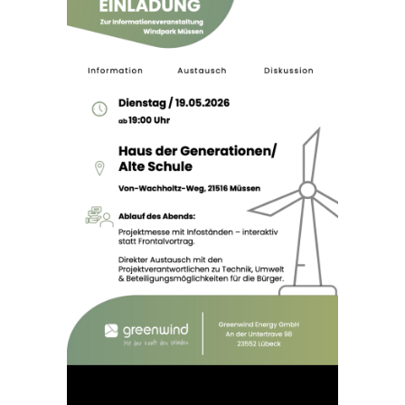
06 MAI