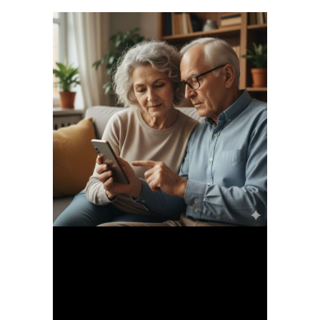
09 APR.
DIE
SACHE MIT DEM
SMARTPHONE ..