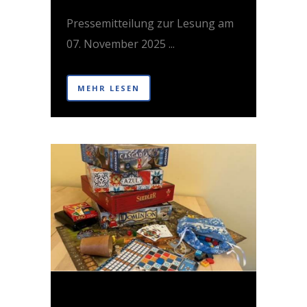
Pressemitteilung zur Lesung am
07. November 2025 ...
MEHR LESEN
15 OKT.
NEUE